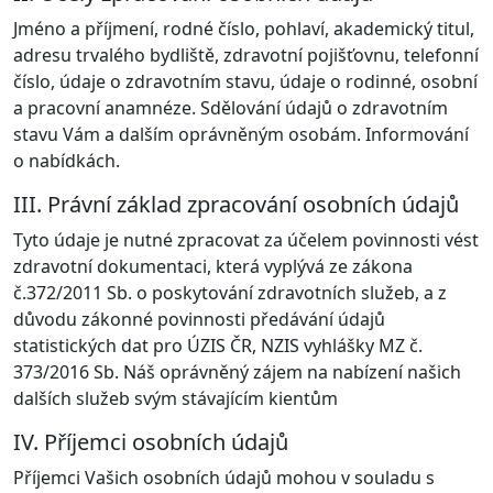
Jméno a příjmení, rodné číslo, pohlaví, akademický titul,
adresu trvalého bydliště, zdravotní pojišťovnu, telefonní
číslo, údaje o zdravotním stavu, údaje o rodinné, osobní
a pracovní anamnéze. Sdělování údajů o zdravotním
stavu Vám a dalším oprávněným osobám. Informování
o nabídkách.
III. Právní základ zpracování osobních údajů
Tyto údaje je nutné zpracovat za účelem povinnosti vést
zdravotní dokumentaci, která vyplývá ze zákona
č.372/2011 Sb. o poskytování zdravotních služeb, a z
důvodu zákonné povinnosti předávání údajů
statistických dat pro ÚZIS ČR, NZIS vyhlášky MZ č.
373/2016 Sb. Náš oprávněný zájem na nabízení našich
dalších služeb svým stávajícím kientům
IV. Příjemci osobních údajů
Příjemci Vašich osobních údajů mohou v souladu s