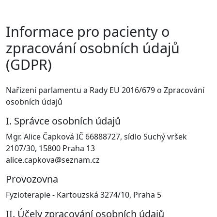
Informace pro pacienty o
zpracování osobních údajů
(GDPR)
Nařízení parlamentu a Rady EU 2016/679 o Zpracování
osobních údajů
I. Správce osobních údajů
Mgr. Alice Čapková IČ 66888727, sídlo Suchý vršek
2107/30, 15800 Praha 13
alice.capkova@seznam.cz
Provozovna
Fyzioterapie - Kartouzská 3274/10, Praha 5
II. Účely zpracování osobních údajů