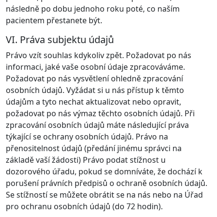
následně po dobu jednoho roku poté, co naším
pacientem přestanete být.
VI. Práva subjektu údajů
Právo vzít souhlas kdykoliv zpět. Požadovat po nás
informaci, jaké vaše osobní údaje zpracováváme.
Požadovat po nás vysvětlení ohledně zpracování
osobních údajů. Vyžádat si u nás přístup k těmto
údajům a tyto nechat aktualizovat nebo opravit,
požadovat po nás výmaz těchto osobních údajů. Při
zpracování osobních údajů máte následující práva
týkající se ochrany osobních údajů. Právo na
přenositelnost údajů (předání jinému správci na
základě vaší žádosti) Právo podat stížnost u
dozorového úřadu, pokud se domníváte, že dochází k
porušení právních předpisů o ochraně osobních údajů.
Se stížností se můžete obrátit se na nás nebo na Úřad
pro ochranu osobních údajů (do 72 hodin).