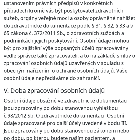
ustanovením právních předpisů v konkrétních
případech kromě vás být poskytovatel zdravotních
sužeb, orgány veřejné moci a osoby oprávněné nahlížet
do zdravotnické dokumentace podle § 31, § 32, § 33 a §
65 zákona č. 372/2011 Sb., o zdravotních sužbách a
podmínkách jejich poskytování. Osobní údaje mohou
být pro zajištění výše popsaných účelů zpracovávány
vedle správce také zpracovateli, a to na základě smluv o
zpracování osobních údajů uzavřených v souladu s
obecným nařízením o ochraně osobních údajů. Vaše
osobní údaje nepředáváme do zahraničí.
V. Doba zpracování osobních údajů
Osobní údaje obsažné ve zdravotnické dokumentaci
jsou zpracovány po dobu stanovenou vyhláškou
č.98/2012 Sb. O zdravotnické dokumentaci. Osobní
údaje zpracované pro další účely uvedené v bodu III.
Jsou zpracovány po dobu stanovenou zákonem nebo
po dobu, po kterou budete naším pacientem, a